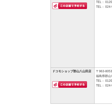
TEL：
0120
TEL：
024-
ドコモショップ郡山八山田店
〒963-805
福島県郡山
TEL：
0120
TEL：
024-