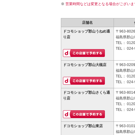
営業時間などは変更となる場合がございま
店舗名
ドコモショップ郡山うねめ通
〒963-802
り店
福島県郡山市
TEL：
0120
TEL：
024-
ドコモショップ郡山大槻店
〒963-020
福島県郡山
TEL：
0120
TEL：
024-
ドコモショップ郡山さくら通
〒963-801
り店
福島県郡山市
TEL：
0120
TEL：
024-
ドコモショップ郡山東店
〒963-010
福島県郡山市