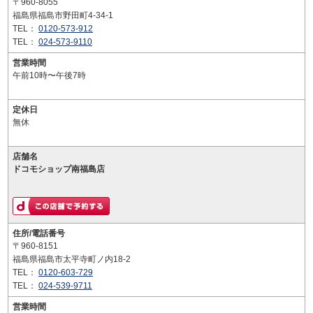
〒960-8055
福島県福島市野田町4-34-1
TEL：
0120-573-912
TEL：
024-573-9110
営業時間
午前10時〜午後7時
定休日
無休
店舗名
ドコモショップ南福島店
住所/電話番号
〒960-8151
福島県福島市太平寺町ノ内18-2
TEL：
0120-603-729
TEL：
024-539-9711
営業時間