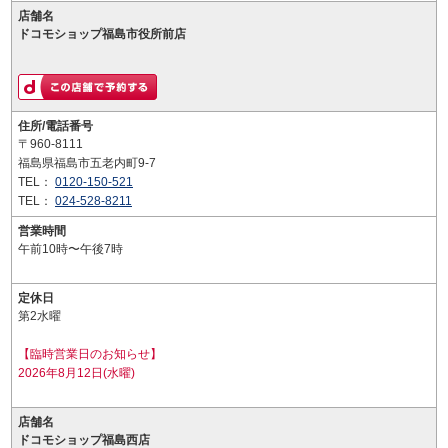
店舗名
ドコモショップ福島市役所前店
住所/電話番号
〒960-8111
福島県福島市五老内町9-7
TEL：
0120-150-521
TEL：
024-528-8211
営業時間
午前10時〜午後7時
定休日
第2水曜
【臨時営業日のお知らせ】
2026年8月12日(水曜)
店舗名
ドコモショップ福島西店