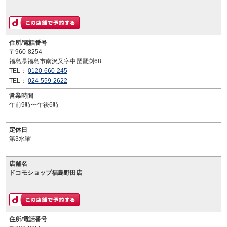
住所/電話番号
〒960-8254
福島県福島市南沢又字中琵琶渕68
TEL：
0120-660-245
TEL：
024-559-2622
営業時間
午前9時〜午後6時
定休日
第3水曜
店舗名
ドコモショップ福島野田店
住所/電話番号