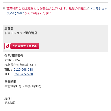
営業時間などは変更となる場合がございます。最新の情報は
ドコモショッ
プ／d garden
からご確認ください。
店舗名
ドコモショップ新白河店
住所/電話番号
〒961-0852
福島県白河市転坂151-1
TEL：
0120-668-688
TEL：
0248-27-7788
営業時間
午前9時30分〜午後6時30分
定休日
第3水曜