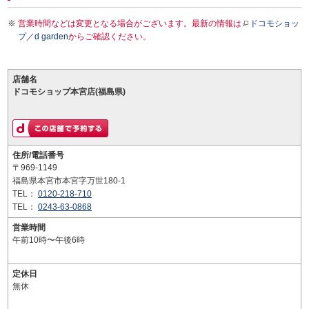
営業時間などは変更となる場合がございます。最新の情報は
ドコモショッ
プ／d garden
からご確認ください。
店舗名
ドコモショップ本宮店(福島県)
住所/電話番号
〒969-1149
福島県本宮市本宮字万世180-1
TEL：
0120-218-710
TEL：
0243-63-0868
営業時間
午前10時〜午後6時
定休日
無休