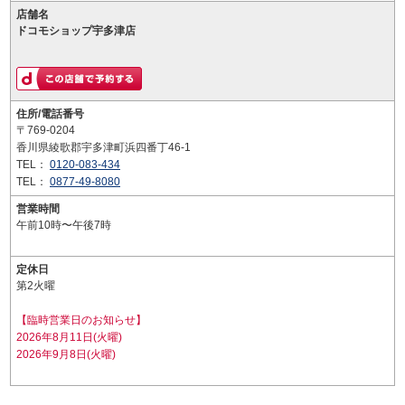
店舗名
ドコモショップ宇多津店
住所/電話番号
〒769-0204
香川県綾歌郡宇多津町浜四番丁46-1
TEL：
0120-083-434
TEL：
0877-49-8080
営業時間
午前10時〜午後7時
定休日
第2火曜
【臨時営業日のお知らせ】
2026年8月11日(火曜)
2026年9月8日(火曜)