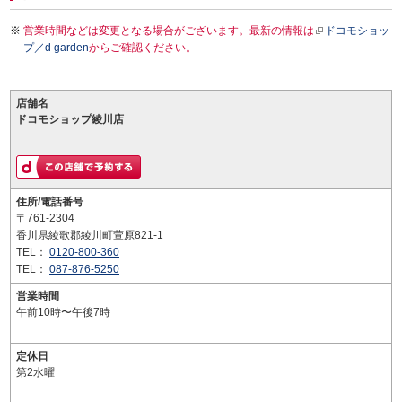
営業時間などは変更となる場合がございます。最新の情報は
ドコモショッ
プ／d garden
からご確認ください。
店舗名
ドコモショップ綾川店
住所/電話番号
〒761-2304
香川県綾歌郡綾川町萱原821-1
TEL：
0120-800-360
TEL：
087-876-5250
営業時間
午前10時〜午後7時
定休日
第2水曜