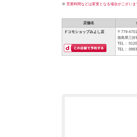
営業時間などは変更となる場合がございま
店舗名
ドコモショップみよし店
〒779-470
徳島県三好
TEL：
0120
TEL：
0883