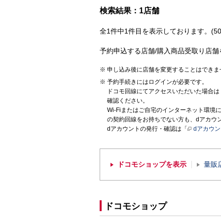
検索結果：1店舗
全1件中1件目を表示しております。(50
予約申込する店舗/購入商品受取り店舗
申し込み後に店舗を変更することはできま
予約手続きにはログインが必要です。
ドコモ回線にてアクセスいただいた場合は
確認ください。
Wi-Fiまたはご自宅のインターネット環
の契約回線をお持ちでない方も、dアカウ
dアカウントの発行・確認は「
dアカウ
ドコモショップを表示
量販
ドコモショップ