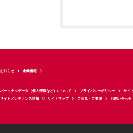
お知らせ
企業情報
パーソナルデータ（個人情報など）について
プライバシーポリシー
サイ
サイトメンテナンス情報
サイトマップ
ご意見・ご要望
お問い合わせ