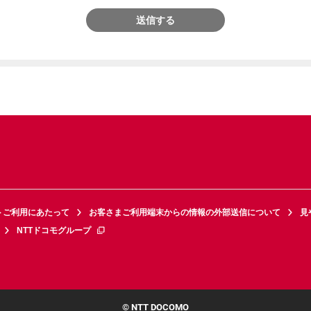
送信する
トご利用にあたって
お客さまご利用端末からの情報の外部送信について
見
NTTドコモグループ
© NTT DOCOMO