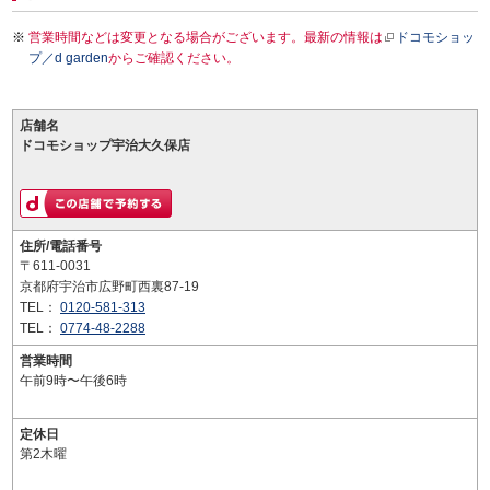
営業時間などは変更となる場合がございます。最新の情報は
ドコモショッ
プ／d garden
からご確認ください。
店舗名
ドコモショップ宇治大久保店
住所/電話番号
〒611-0031
京都府宇治市広野町西裏87-19
TEL：
0120-581-313
TEL：
0774-48-2288
営業時間
午前9時〜午後6時
定休日
第2木曜