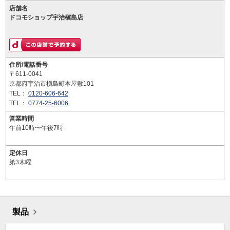
店舗名
ドコモショップ宇治槇島店
住所/電話番号
〒611-0041
京都府宇治市槇島町本屋敷101
TEL：
0120-606-642
TEL：
0774-25-6006
営業時間
午前10時〜午後7時
定休日
第3木曜
製品