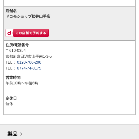
店舗名
ドコモショップ松井山手店
住所/電話番号
〒610-0354
京都府京田辺市山手南1-3-5
TEL：
0120-766-206
TEL：
0774-74-8175
営業時間
午前10時〜午後6時
定休日
無休
製品