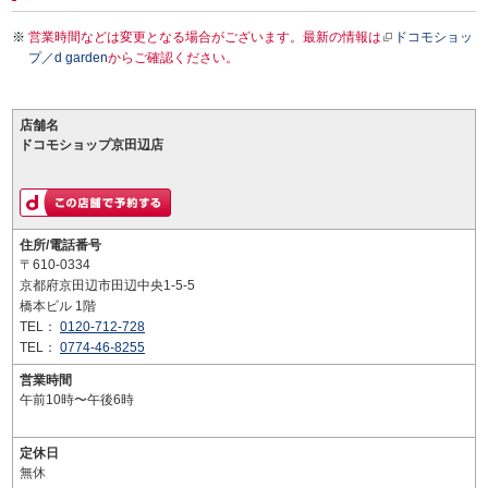
営業時間などは変更となる場合がございます。最新の情報は
ドコモショッ
プ／d garden
からご確認ください。
店舗名
ドコモショップ京田辺店
住所/電話番号
〒610-0334
京都府京田辺市田辺中央1-5-5
橋本ビル 1階
TEL：
0120-712-728
TEL：
0774-46-8255
営業時間
午前10時〜午後6時
定休日
無休