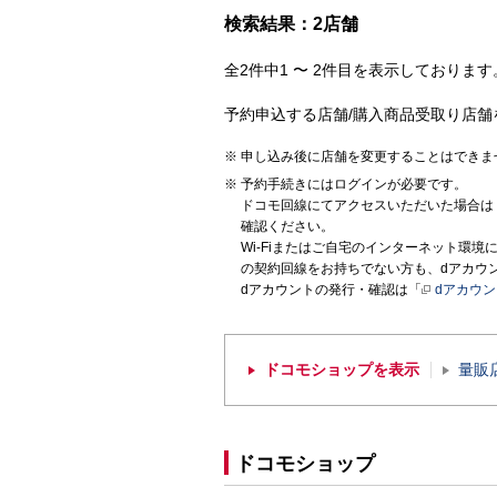
検索結果：2店舗
全2件中1 〜 2件目を表示しております。
予約申込する店舗/購入商品受取り店舗
申し込み後に店舗を変更することはできま
予約手続きにはログインが必要です。
ドコモ回線にてアクセスいただいた場合は
確認ください。
Wi-Fiまたはご自宅のインターネット環
の契約回線をお持ちでない方も、dアカウ
dアカウントの発行・確認は「
dアカウ
ドコモショップを表示
量販
ドコモショップ