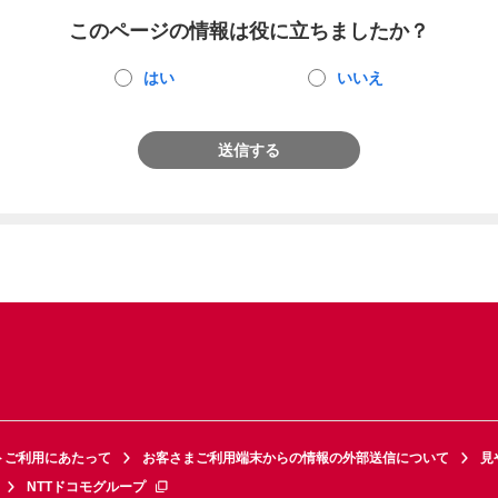
このページの情報は役に立ちましたか？
はい
いいえ
送信する
トご利用にあたって
お客さまご利用端末からの情報の外部送信について
見
NTTドコモグループ