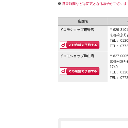
営業時間などは変更となる場合がございま
店舗名
ドコモショップ網野店
〒629-310
京都府京丹後
TEL：
0120
TEL：
0772
ドコモショップ峰山店
〒627-000
京都府京丹
1740
TEL：
0120
TEL：
0772