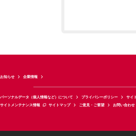
お知らせ
企業情報
パーソナルデータ（個人情報など）について
プライバシーポリシー
サイ
サイトメンテナンス情報
サイトマップ
ご意見・ご要望
お問い合わせ