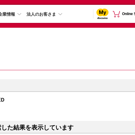
企業情報
法人のお客さま
Online
ED
索した結果を表示しています