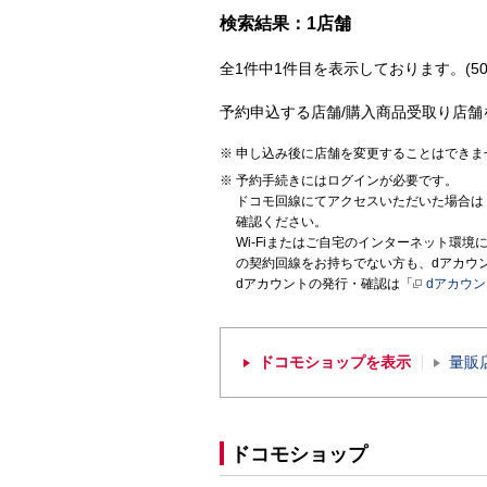
検索結果：1店舗
全1件中1件目を表示しております。(50
予約申込する店舗/購入商品受取り店舗
申し込み後に店舗を変更することはできま
予約手続きにはログインが必要です。
ドコモ回線にてアクセスいただいた場合は
確認ください。
Wi-Fiまたはご自宅のインターネット環
の契約回線をお持ちでない方も、dアカウ
dアカウントの発行・確認は「
dアカウ
ドコモショップを表示
量販
ドコモショップ