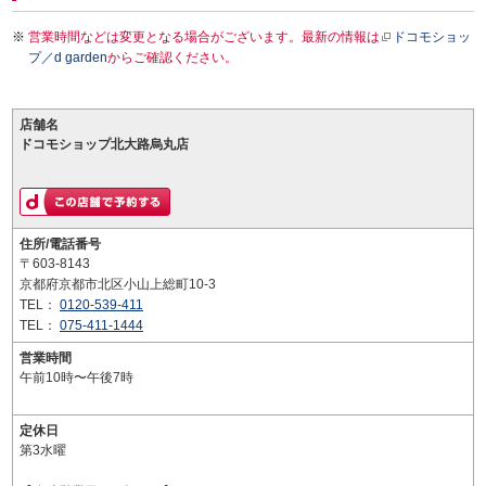
営業時間などは変更となる場合がございます。最新の情報は
ドコモショッ
プ／d garden
からご確認ください。
店舗名
ドコモショップ北大路烏丸店
住所/電話番号
〒603-8143
京都府京都市北区小山上総町10-3
TEL：
0120-539-411
TEL：
075-411-1444
営業時間
午前10時〜午後7時
定休日
第3水曜