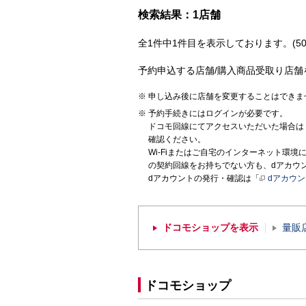
検索結果：1店舗
全1件中1件目を表示しております。(50
予約申込する店舗/購入商品受取り店舗
申し込み後に店舗を変更することはできま
予約手続きにはログインが必要です。
ドコモ回線にてアクセスいただいた場合は
確認ください。
Wi-Fiまたはご自宅のインターネット環
の契約回線をお持ちでない方も、dアカウ
dアカウントの発行・確認は「
dアカウ
ドコモショップを表示
量販
ドコモショップ