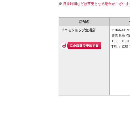
営業時間などは変更となる場合がございま
店舗名
ドコモショップ魚沼店
〒946-007
新潟県魚沼市
TEL：
0120
TEL：
025-