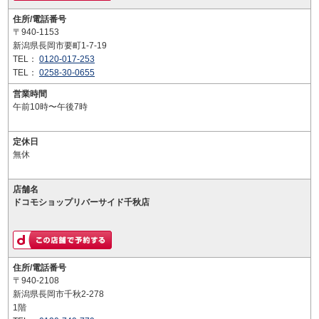
住所/電話番号
〒940-1153
新潟県長岡市要町1-7-19
TEL：
0120-017-253
TEL：
0258-30-0655
営業時間
午前10時〜午後7時
定休日
無休
店舗名
ドコモショップリバーサイド千秋店
住所/電話番号
〒940-2108
新潟県長岡市千秋2-278
1階