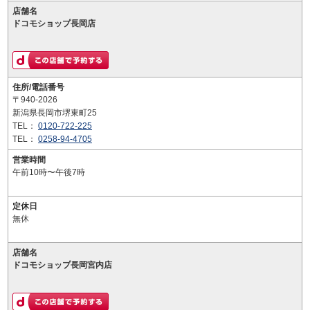
店舗名
ドコモショップ長岡店
住所/電話番号
〒940-2026
新潟県長岡市堺東町25
TEL：
0120-722-225
TEL：
0258-94-4705
営業時間
午前10時〜午後7時
定休日
無休
店舗名
ドコモショップ長岡宮内店