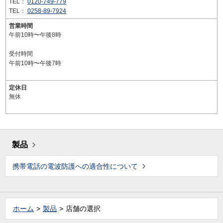
TEL：
0120-749-779
TEL：
0258-89-7924
営業時間
午前10時〜午後8時
受付時間
午前10時〜午後7時
定休日
無休
製品
携帯電話の電波防護への適合性について
ホーム
製品
店舗の選択