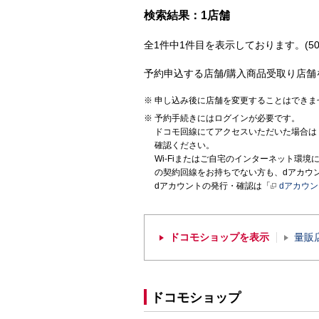
検索結果：1店舗
全1件中1件目を表示しております。(50
予約申込する店舗/購入商品受取り店舗
申し込み後に店舗を変更することはできま
予約手続きにはログインが必要です。
ドコモ回線にてアクセスいただいた場合は
確認ください。
Wi-Fiまたはご自宅のインターネット環
の契約回線をお持ちでない方も、dアカウ
dアカウントの発行・確認は「
dアカウ
ドコモショップを表示
量販
ドコモショップ