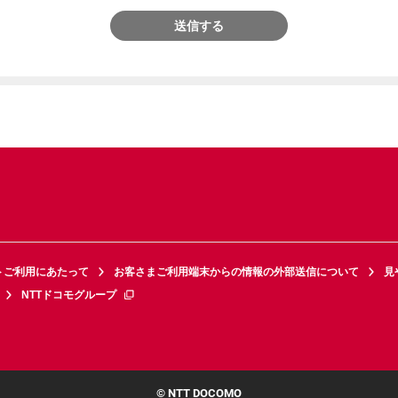
送信する
トご利用にあたって
お客さまご利用端末からの情報の外部送信について
見
NTTドコモグループ
© NTT DOCOMO