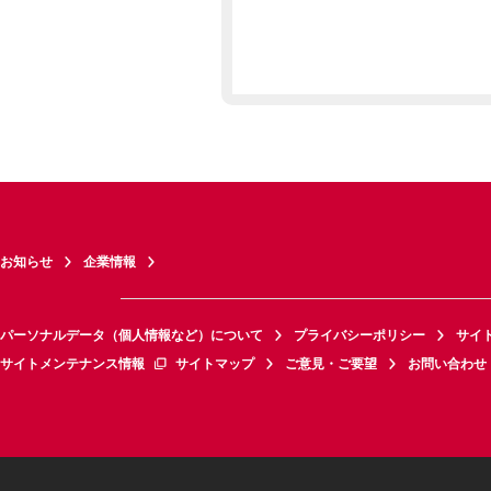
お知らせ
企業情報
パーソナルデータ（個人情報など）について
プライバシーポリシー
サイ
サイトメンテナンス情報
サイトマップ
ご意見・ご要望
お問い合わせ