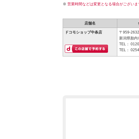
営業時間などは変更となる場合がございま
店舗名
ドコモショップ中条店
〒959-263
新潟県胎内市
TEL：
0120
TEL：
0254