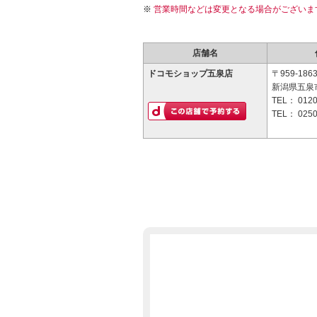
営業時間などは変更となる場合がございま
店舗名
ドコモショップ五泉店
〒959-186
新潟県五泉市
TEL：
0120
TEL：
0250