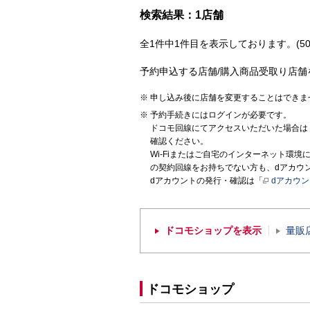
検索結果：1店舗
全1件中1件目を表示しております。(50
予約申込する店舗/購入商品受取り店舗
申し込み後に店舗を変更することはできま
予約手続きにはログインが必要です。
ドコモ回線にてアクセスいただいた場合は
確認ください。
Wi-Fiまたはご自宅のインターネット環
の契約回線をお持ちでない方も、dアカウ
dアカウントの発行・確認は「
dアカウ
ドコモショップを表示
量販
ドコモショップ