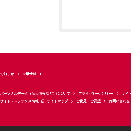
お知らせ
企業情報
パーソナルデータ（個人情報など）について
プライバシーポリシー
サイ
サイトメンテナンス情報
サイトマップ
ご意見・ご要望
お問い合わせ