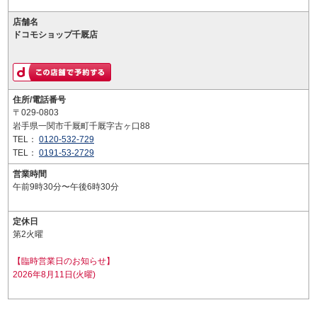
店舗名
ドコモショップ千厩店
住所/電話番号
〒029-0803
岩手県一関市千厩町千厩字古ヶ口88
TEL：
0120-532-729
TEL：
0191-53-2729
営業時間
午前9時30分〜午後6時30分
定休日
第2火曜
【臨時営業日のお知らせ】
2026年8月11日(火曜)