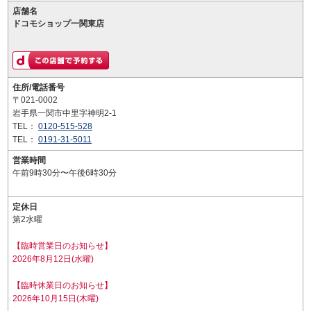
店舗名
ドコモショップ一関東店
住所/電話番号
〒021-0002
岩手県一関市中里字神明2-1
TEL：
0120-515-528
TEL：
0191-31-5011
営業時間
午前9時30分〜午後6時30分
定休日
第2水曜
【臨時営業日のお知らせ】
2026年8月12日(水曜)
【臨時休業日のお知らせ】
2026年10月15日(木曜)