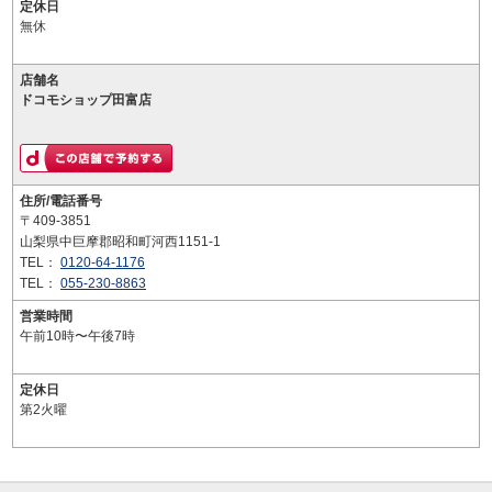
定休日
無休
店舗名
ドコモショップ田富店
住所/電話番号
〒409-3851
山梨県中巨摩郡昭和町河西1151-1
TEL：
0120-64-1176
TEL：
055-230-8863
営業時間
午前10時〜午後7時
定休日
第2火曜