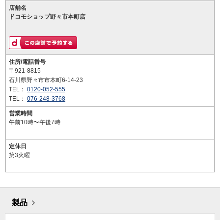
店舗名
ドコモショップ野々市本町店
住所/電話番号
〒921-8815
石川県野々市市本町6-14-23
TEL：
0120-052-555
TEL：
076-248-3768
営業時間
午前10時〜午後7時
定休日
第3火曜
製品