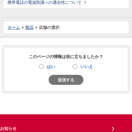
携帯電話の電波防護への適合性について
ホーム
製品
店舗の選択
このページの情報は役に立ちましたか？
はい
いいえ
送信する
お知らせ