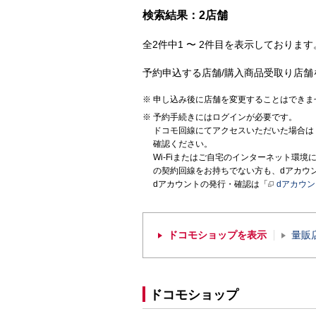
検索結果：2店舗
全2件中1 〜 2件目を表示しております。
予約申込する店舗/購入商品受取り店舗
申し込み後に店舗を変更することはできま
予約手続きにはログインが必要です。
ドコモ回線にてアクセスいただいた場合は
確認ください。
Wi-Fiまたはご自宅のインターネット環
の契約回線をお持ちでない方も、dアカウ
dアカウントの発行・確認は「
dアカウ
ドコモショップを表示
量販
ドコモショップ