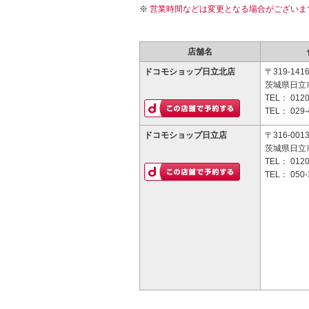
営業時間などは変更となる場合がございま
店舗名
ドコモショップ日立北店
〒319-141
茨城県日立市
TEL：
0120
TEL：
029-
ドコモショップ日立店
〒316-001
茨城県日立市
TEL：
0120
TEL：
050-