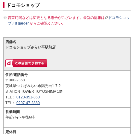
ドコモショップ
営業時間などは変更となる場合がございます。最新の情報は
ドコモショッ
プ／d garden
からご確認ください。
店舗名
ドコモショップみらい平駅前店
住所/電話番号
〒300-2358
茨城県つくばみらい市陽光台1-7-2
STATION TOWER TOYOSHIMA 1階
TEL：
0120-351-360
TEL：
0297-47-2880
営業時間
午前9時〜午後6時
定休日