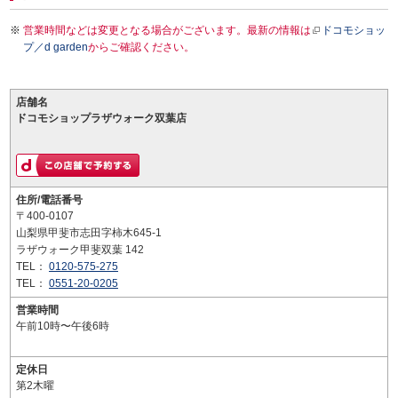
営業時間などは変更となる場合がございます。最新の情報は
ドコモショッ
プ／d garden
からご確認ください。
店舗名
ドコモショップラザウォーク双葉店
住所/電話番号
〒400-0107
山梨県甲斐市志田字柿木645-1
ラザウォーク甲斐双葉 142
TEL：
0120-575-275
TEL：
0551-20-0205
営業時間
午前10時〜午後6時
定休日
第2木曜