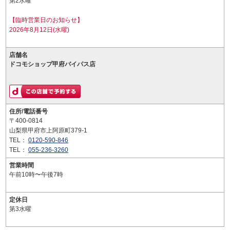
第2水曜
【臨時営業日のお知らせ】
2026年8月12日(水曜)
店舗名
ドコモショップ甲府バイパス店
住所/電話番号
〒400-0814
山梨県甲府市上阿原町379-1
TEL：
0120-590-846
TEL：
055-236-3260
営業時間
午前10時〜午後7時
定休日
第3水曜