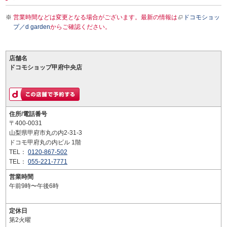
営業時間などは変更となる場合がございます。最新の情報は
ドコモショッ
プ／d garden
からご確認ください。
店舗名
ドコモショップ甲府中央店
住所/電話番号
〒400-0031
山梨県甲府市丸の内2-31-3
ドコモ甲府丸の内ビル 1階
TEL：
0120-867-502
TEL：
055-221-7771
営業時間
午前9時〜午後6時
定休日
第2火曜