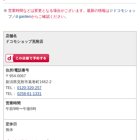
営業時間などは変更となる場合がございます。最新の情報は
ドコモショッ
プ／d garden
からご確認ください。
店舗名
ドコモショップ見附店
住所/電話番号
〒954-0067
新潟県見附市葛巻町1662-2
TEL：
0120-320-257
TEL：
0258-61-1331
営業時間
午前9時〜午後6時
定休日
無休