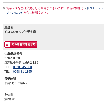
営業時間などは変更となる場合がございます。最新の情報は
ドコモショッ
プ／d garden
からご確認ください。
店舗名
ドコモショップ小千谷店
住所/電話番号
〒947-0028
新潟県小千谷市城内2-12-6
TEL：
0120-545-360
TEL：
0258-81-1355
営業時間
午前9時〜午後6時
定休日
第2水曜