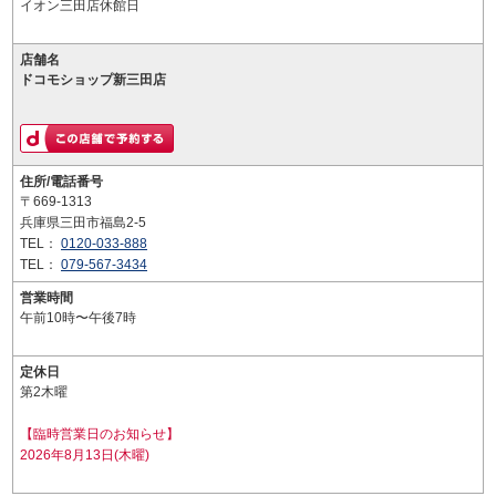
イオン三田店休館日
店舗名
ドコモショップ新三田店
住所/電話番号
〒669-1313
兵庫県三田市福島2-5
TEL：
0120-033-888
TEL：
079-567-3434
営業時間
午前10時〜午後7時
定休日
第2木曜
【臨時営業日のお知らせ】
2026年8月13日(木曜)