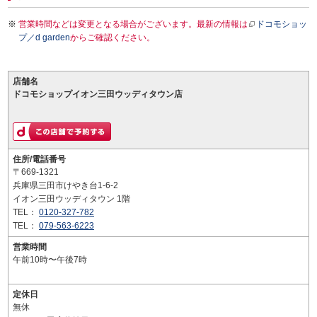
営業時間などは変更となる場合がございます。最新の情報は
ドコモショッ
プ／d garden
からご確認ください。
店舗名
ドコモショップイオン三田ウッディタウン店
住所/電話番号
〒669-1321
兵庫県三田市けやき台1-6-2
イオン三田ウッディタウン 1階
TEL：
0120-327-782
TEL：
079-563-6223
営業時間
午前10時〜午後7時
定休日
無休