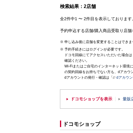
検索結果：2店舗
全2件中1 〜 2件目を表示しております。
予約申込する店舗/購入商品受取り店舗
申し込み後に店舗を変更することはできま
予約手続きにはログインが必要です。
ドコモ回線にてアクセスいただいた場合は
確認ください。
Wi-Fiまたはご自宅のインターネット環
の契約回線をお持ちでない方も、dアカウ
dアカウントの発行・確認は「
dアカウ
ドコモショップを表示
量販
ドコモショップ