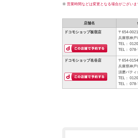
営業時間などは変更となる場合がございま
店舗名
ドコモショップ板宿店
〒654-002
兵庫県神戸市
TEL：
0120
TEL：
078-
ドコモショップ名谷店
〒654-015
兵庫県神戸市
須磨パティ
TEL：
0120
TEL：
078-