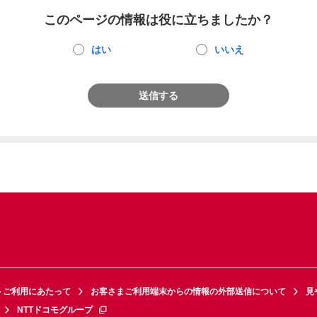
このページの情報は役に立ちましたか？
はい
いいえ
送信する
トご利用にあたって
お客さまご利用端末からの情報の外部送信について
見
NTTドコモグループ