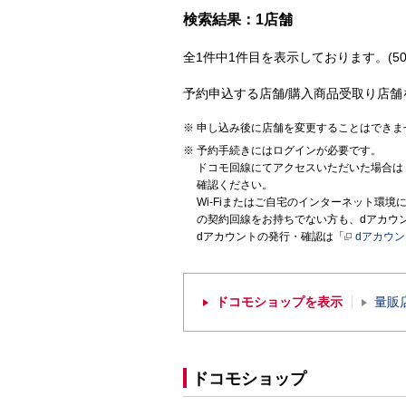
検索結果：1店舗
全1件中1件目を表示しております。(50
予約申込する店舗/購入商品受取り店舗
申し込み後に店舗を変更することはできま
予約手続きにはログインが必要です。
ドコモ回線にてアクセスいただいた場合は
確認ください。
Wi-Fiまたはご自宅のインターネット環
の契約回線をお持ちでない方も、dアカウ
dアカウントの発行・確認は「
dアカウ
ドコモショップを表示
量販
ドコモショップ