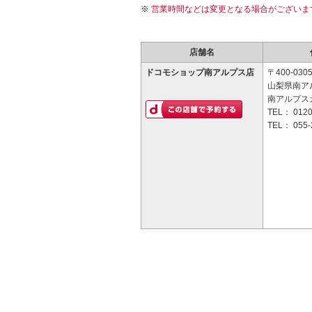
営業時間などは変更となる場合がございま
店舗名
ドコモショップ南アルプス店
〒400-030
山梨県南アル
南アルプス
TEL：
0120
TEL：
055-