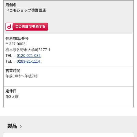
店舗名
ドコモショップ佐野西店
住所/電話番号
〒327-0003
栃木県佐野市大橋町3177-1
TEL：
0120-021-032
TEL：
0283-21-1114
営業時間
午前10時〜午後7時
定休日
第3火曜
製品