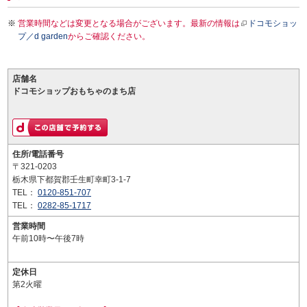
営業時間などは変更となる場合がございます。最新の情報は
ドコモショッ
プ／d garden
からご確認ください。
店舗名
ドコモショップおもちゃのまち店
住所/電話番号
〒321-0203
栃木県下都賀郡壬生町幸町3-1-7
TEL：
0120-851-707
TEL：
0282-85-1717
営業時間
午前10時〜午後7時
定休日
第2火曜