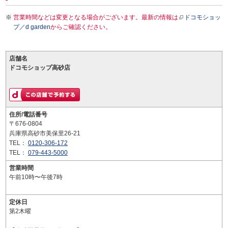
営業時間などは変更となる場合がございます。最新の情報は
ドコモショッ
プ／d garden
からご確認ください。
店舗名
ドコモショップ高砂店
住所/電話番号
〒676-0804
兵庫県高砂市美保里26-21
TEL：
0120-306-172
TEL：
079-443-5000
営業時間
午前10時〜午後7時
定休日
第2木曜