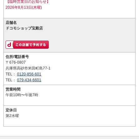
【臨時営業日のお知らせ】
2026年8月13日(木曜)
店舗名
ドコモショップ宝殿店
住所/電話番号
〒676-0807
兵庫県高砂市米田町島77-1
TEL：
0120-856-601
TEL：
079-434-6601
営業時間
午前10時〜午後7時
定休日
第2水曜