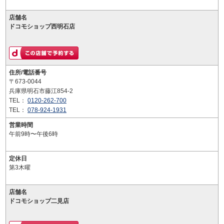
店舗名
ドコモショップ西明石店
住所/電話番号
〒673-0044
兵庫県明石市藤江854-2
TEL：
0120-262-700
TEL：
078-924-1931
営業時間
午前9時〜午後6時
定休日
第3木曜
店舗名
ドコモショップ二見店