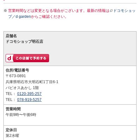
営業時間などは変更となる場合がございます。最新の情報は
ドコモショッ
プ／d garden
からご確認ください。
店舗名
ドコモショップ明石店
住所/電話番号
〒673-0891
兵庫県明石市大明石町1丁目6-1
パピオスあかし 1階
TEL：
0120-395-257
TEL：
078-919-5257
営業時間
午前9時〜午後6時
定休日
第2水曜