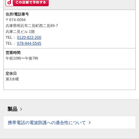
住所/電話番号
〒674-0094
兵庫県明石市二見町西二見89-7
兵庫二見ビル 1階
TEL：
0120-822-200
TEL：
078-944-5545
営業時間
午前10時〜午後7時
定休日
第3水曜
製品
携帯電話の電波防護への適合性について