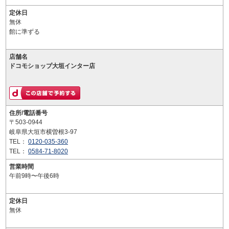
定休日
無休
館に準ずる
店舗名
ドコモショップ大垣インター店
住所/電話番号
〒503-0944
岐阜県大垣市横曽根3-97
TEL：
0120-035-360
TEL：
0584-71-8020
営業時間
午前9時〜午後6時
定休日
無休