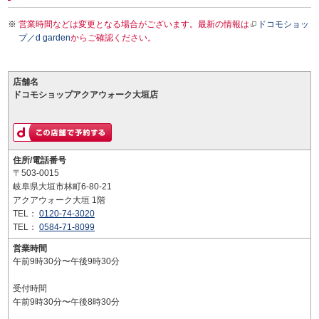
営業時間などは変更となる場合がございます。最新の情報は
ドコモショッ
プ／d garden
からご確認ください。
店舗名
ドコモショップアクアウォーク大垣店
住所/電話番号
〒503-0015
岐阜県大垣市林町6-80-21
アクアウォーク大垣 1階
TEL：
0120-74-3020
TEL：
0584-71-8099
営業時間
午前9時30分〜午後9時30分
受付時間
午前9時30分〜午後8時30分