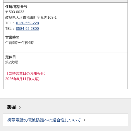
住所/電話番号
〒503-0033
岐阜県大垣市福田町字丸内103-1
TEL：
0120-559-228
TEL：
0584-92-2800
営業時間
午前9時〜午後6時
定休日
第2火曜
【臨時営業日のお知らせ】
2026年8月11日(火曜)
製品
携帯電話の電波防護への適合性について