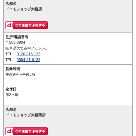
店舗名
ドコモショップ大垣店
住所/電話番号
〒503-0804
岐阜県大垣市中ノ江3-3-1
TEL：
0120-816-133
TEL：
0584-81-6133
営業時間
午前9時〜午後6時
定休日
第2水曜
店舗名
ドコモショップ大垣西店