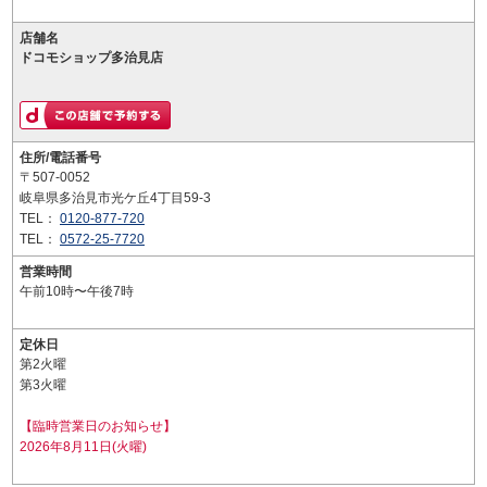
店舗名
ドコモショップ多治見店
住所/電話番号
〒507-0052
岐阜県多治見市光ケ丘4丁目59-3
TEL：
0120-877-720
TEL：
0572-25-7720
営業時間
午前10時〜午後7時
定休日
第2火曜
第3火曜
【臨時営業日のお知らせ】
2026年8月11日(火曜)