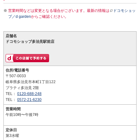
営業時間などは変更となる場合がございます。最新の情報は
ドコモショッ
プ／d garden
からご確認ください。
店舗名
ドコモショップ多治見駅前店
住所/電話番号
〒507-0033
岐阜県多治見市本町1丁目122
プラティ多治見 2階
TEL：
0120-688-248
TEL：
0572-21-6230
営業時間
午前10時〜午後7時
定休日
第3水曜