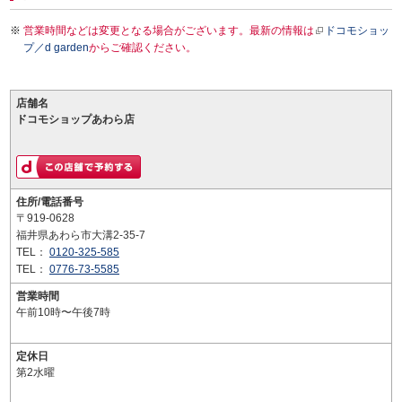
営業時間などは変更となる場合がございます。最新の情報は
ドコモショッ
プ／d garden
からご確認ください。
店舗名
ドコモショップあわら店
住所/電話番号
〒919-0628
福井県あわら市大溝2-35-7
TEL：
0120-325-585
TEL：
0776-73-5585
営業時間
午前10時〜午後7時
定休日
第2水曜