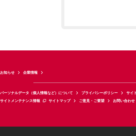
お知らせ
企業情報
パーソナルデータ（個人情報など）について
プライバシーポリシー
サイ
サイトメンテナンス情報
サイトマップ
ご意見・ご要望
お問い合わせ