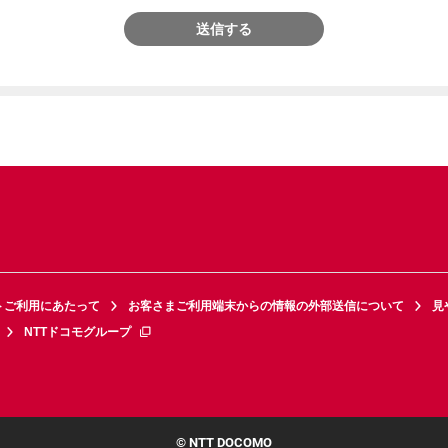
送信する
トご利用にあたって
お客さまご利用端末からの情報の外部送信について
見
NTTドコモグループ
© NTT DOCOMO