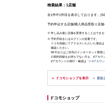
検索結果：1店舗
全1件中1件目を表示しております。(50
予約申込する店舗/購入商品受取り店舗
申し込み後に店舗を変更することはできま
予約手続きにはログインが必要です。
ドコモ回線にてアクセスいただいた場合は
確認ください。
Wi-Fiまたはご自宅のインターネット環
の契約回線をお持ちでない方も、dアカウ
dアカウントの発行・確認は「
dアカウ
ドコモショップを表示
量販
ドコモショップ