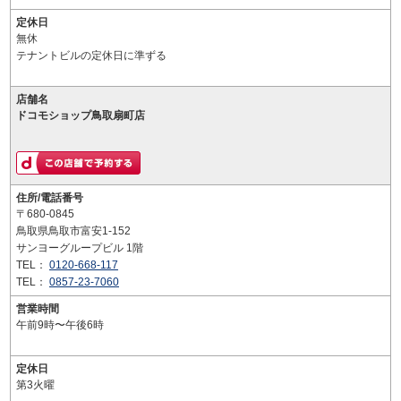
定休日
無休
テナントビルの定休日に準ずる
店舗名
ドコモショップ鳥取扇町店
住所/電話番号
〒680-0845
鳥取県鳥取市富安1-152
サンヨーグループビル 1階
TEL：
0120-668-117
TEL：
0857-23-7060
営業時間
午前9時〜午後6時
定休日
第3火曜