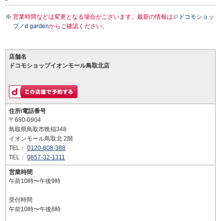
営業時間などは変更となる場合がございます。最新の情報は
ドコモショッ
プ／d garden
からご確認ください。
店舗名
ドコモショップイオンモール鳥取北店
住所/電話番号
〒680-0904
鳥取県鳥取市晩稲348
イオンモール鳥取北 2階
TEL：
0120-608-388
TEL：
0857-32-1311
営業時間
午前10時〜午後9時
受付時間
午前10時〜午後8時