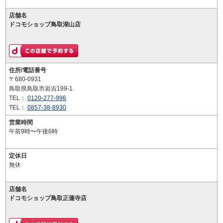
店舗名
ドコモショップ鳥取湖山店
住所/電話番号
〒680-0931
鳥取県鳥取市岩吉199-1
TEL：
0120-277-996
TEL：
0857-38-8930
営業時間
午前9時〜午後6時
定休日
無休
店舗名
ドコモショップ鳥取正蓮寺店