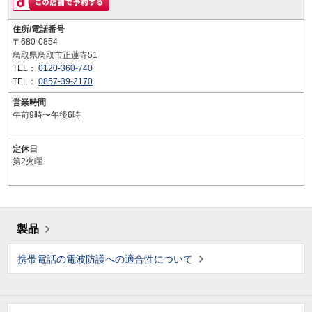
住所/電話番号
〒680-0854
鳥取県鳥取市正蓮寺51
TEL：
0120-360-740
TEL：
0857-39-2170
営業時間
午前9時〜午後6時
定休日
第2火曜
製品
携帯電話の電波防護への適合性について