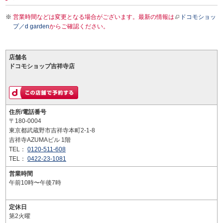
営業時間などは変更となる場合がございます。最新の情報は
ドコモショッ
プ／d garden
からご確認ください。
店舗名
ドコモショップ吉祥寺店
住所/電話番号
〒180-0004
東京都武蔵野市吉祥寺本町2-1-8
吉祥寺AZUMAビル 1階
TEL：
0120-511-608
TEL：
0422-23-1081
営業時間
午前10時〜午後7時
定休日
第2火曜