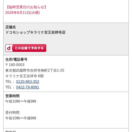
【臨時営業日のお知らせ】
2026年8月11日(火曜)
店舗名
ドコモショップキラリナ京王吉祥寺店
住所/電話番号
〒180-0003
東京都武蔵野市吉祥寺南町2丁目1-25
キラリナ京王吉祥寺 6階
TEL：
0120-863-352
TEL：
0422-79-8091
営業時間
午前10時〜午後9時
受付時間
午前10時〜午後8時