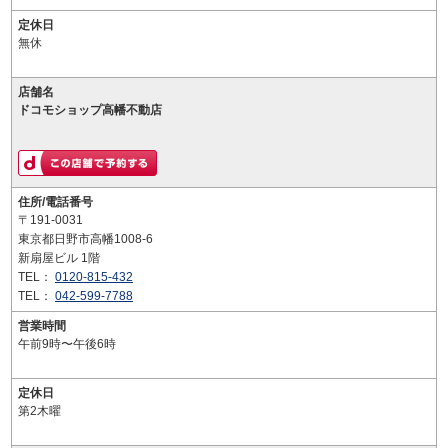
定休日
無休
店舗名
ドコモショップ高幡不動店
住所/電話番号
〒191-0031
東京都日野市高幡1008-6
新扇屋ビル 1階
TEL：
0120-815-432
TEL：
042-599-7788
営業時間
午前9時〜午後6時
定休日
第2木曜