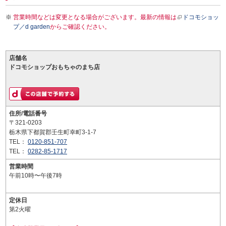
営業時間などは変更となる場合がございます。最新の情報は
ドコモショッ
プ／d garden
からご確認ください。
店舗名
ドコモショップおもちゃのまち店
住所/電話番号
〒321-0203
栃木県下都賀郡壬生町幸町3-1-7
TEL：
0120-851-707
TEL：
0282-85-1717
営業時間
午前10時〜午後7時
定休日
第2火曜