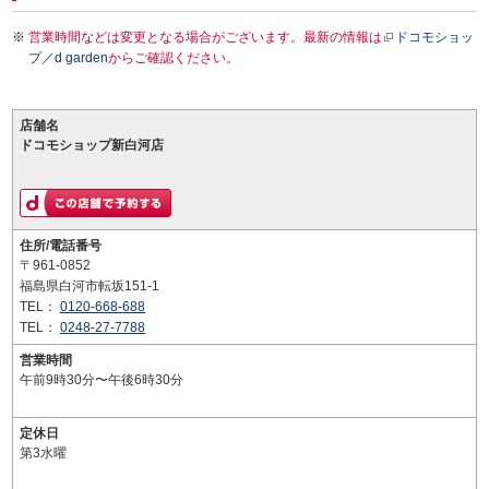
営業時間などは変更となる場合がございます。最新の情報は
ドコモショッ
プ／d garden
からご確認ください。
店舗名
ドコモショップ新白河店
住所/電話番号
〒961-0852
福島県白河市転坂151-1
TEL：
0120-668-688
TEL：
0248-27-7788
営業時間
午前9時30分〜午後6時30分
定休日
第3水曜