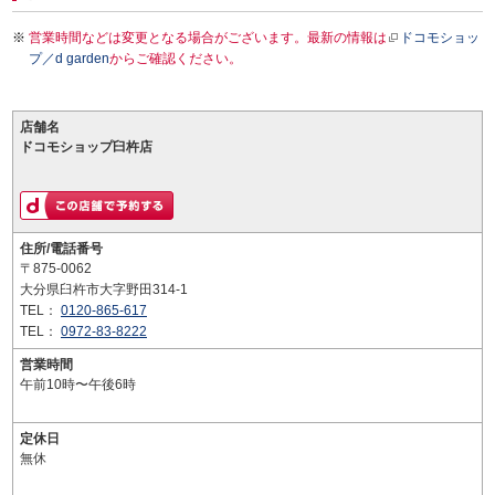
営業時間などは変更となる場合がございます。最新の情報は
ドコモショッ
プ／d garden
からご確認ください。
店舗名
ドコモショップ臼杵店
住所/電話番号
〒875-0062
大分県臼杵市大字野田314-1
TEL：
0120-865-617
TEL：
0972-83-8222
営業時間
午前10時〜午後6時
定休日
無休