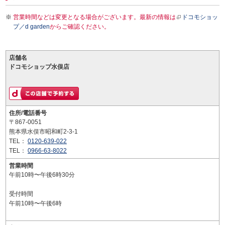
営業時間などは変更となる場合がございます。最新の情報は
ドコモショッ
プ／d garden
からご確認ください。
店舗名
ドコモショップ水俣店
住所/電話番号
〒867-0051
熊本県水俣市昭和町2-3-1
TEL：
0120-639-022
TEL：
0966-63-8022
営業時間
午前10時〜午後6時30分
受付時間
午前10時〜午後6時