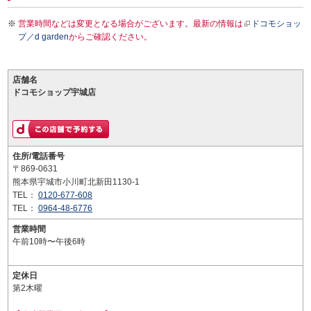
営業時間などは変更となる場合がございます。最新の情報は
ドコモショッ
プ／d garden
からご確認ください。
店舗名
ドコモショップ宇城店
住所/電話番号
〒869-0631
熊本県宇城市小川町北新田1130-1
TEL：
0120-677-608
TEL：
0964-48-6776
営業時間
午前10時〜午後6時
定休日
第2木曜