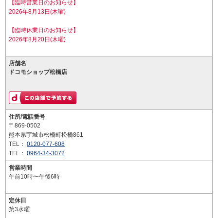
【臨時営業日のお知らせ】
2026年8月13日(木曜)
【臨時休業日のお知らせ】
2026年8月20日(木曜)
店舗名
ドコモショップ松橋店
住所/電話番号
〒869-0502
熊本県宇城市松橋町松橋861
TEL：
0120-077-608
TEL：
0964-34-3072
営業時間
午前10時〜午後6時
定休日
第3水曜