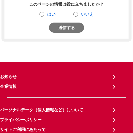
このページの情報は役に立ちましたか？
はい
いいえ
送信する
お知らせ
企業情報
パーソナルデータ（個人情報など）について
プライバシーポリシー
サイトご利用にあたって