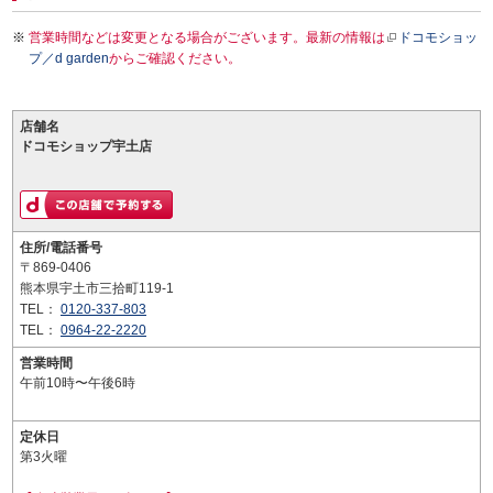
営業時間などは変更となる場合がございます。最新の情報は
ドコモショッ
プ／d garden
からご確認ください。
店舗名
ドコモショップ宇土店
住所/電話番号
〒869-0406
熊本県宇土市三拾町119-1
TEL：
0120-337-803
TEL：
0964-22-2220
営業時間
午前10時〜午後6時
定休日
第3火曜