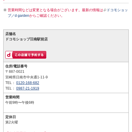
営業時間などは変更となる場合がございます。最新の情報は
ドコモショッ
プ／d garden
からご確認ください。
店舗名
ドコモショップ日南駅前店
住所/電話番号
〒887-0021
宮崎県日南市中央通1-11-9
TEL：
0120-168-682
TEL：
0987-21-1919
営業時間
午前9時〜午後6時
定休日
第2火曜