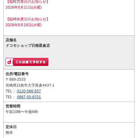
【臨時営業日のお知らせ】
2026年8月11日(火曜)
【臨時休業日のお知らせ】
2026年8月18日(火曜)
店舗名
ドコモショップ日南星倉店
住所/電話番号
〒889-2533
宮崎県日南市大字星倉4437-1
TEL：
0120-566-557
TEL：
0987-55-8701
営業時間
午前10時〜午後6時
定休日
無休