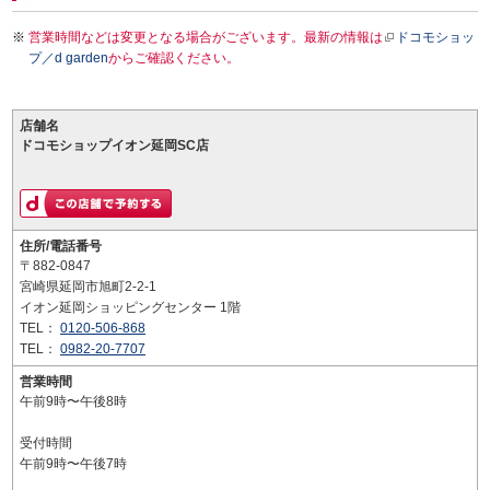
営業時間などは変更となる場合がございます。最新の情報は
ドコモショッ
プ／d garden
からご確認ください。
店舗名
ドコモショップイオン延岡SC店
住所/電話番号
〒882-0847
宮崎県延岡市旭町2-2-1
イオン延岡ショッピングセンター 1階
TEL：
0120-506-868
TEL：
0982-20-7707
営業時間
午前9時〜午後8時
受付時間
午前9時〜午後7時