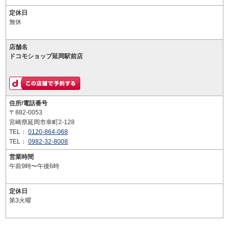
定休日
無休
店舗名
ドコモショップ延岡駅前店
住所/電話番号
〒882-0053
宮崎県延岡市幸町2-128
TEL：
0120-864-068
TEL：
0982-32-8008
営業時間
午前9時〜午後6時
定休日
第3火曜