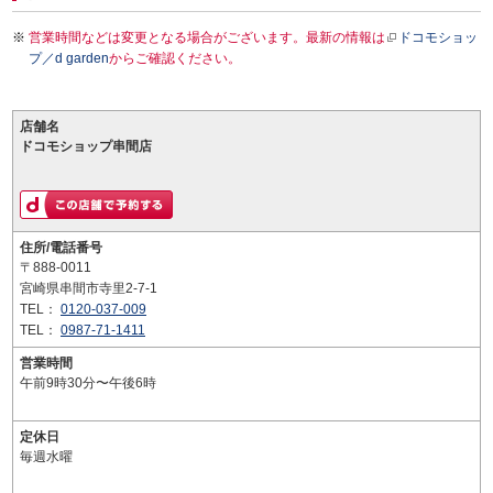
営業時間などは変更となる場合がございます。最新の情報は
ドコモショッ
プ／d garden
からご確認ください。
店舗名
ドコモショップ串間店
住所/電話番号
〒888-0011
宮崎県串間市寺里2-7-1
TEL：
0120-037-009
TEL：
0987-71-1411
営業時間
午前9時30分〜午後6時
定休日
毎週水曜