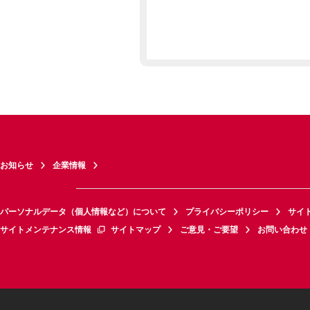
お知らせ
企業情報
パーソナルデータ（個人情報など）について
プライバシーポリシー
サイ
サイトメンテナンス情報
サイトマップ
ご意見・ご要望
お問い合わせ