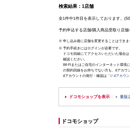
検索結果：1店舗
全1件中1件目を表示しております。(50
予約申込する店舗/購入商品受取り店舗
申し込み後に店舗を変更することはできま
予約手続きにはログインが必要です。
ドコモ回線にてアクセスいただいた場合は
確認ください。
Wi-Fiまたはご自宅のインターネット環
の契約回線をお持ちでない方も、dアカウ
dアカウントの発行・確認は「
dアカウ
ドコモショップを表示
量販
ドコモショップ