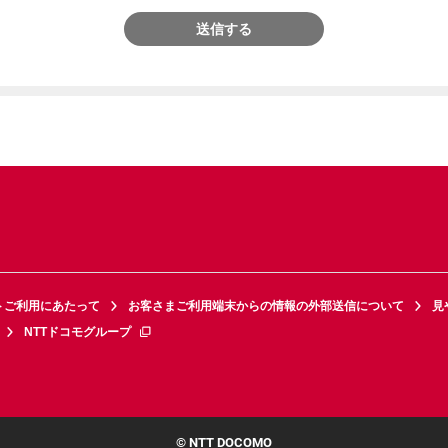
送信する
トご利用にあたって
お客さまご利用端末からの情報の外部送信について
見
NTTドコモグループ
© NTT DOCOMO