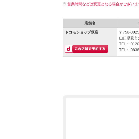
営業時間などは変更となる場合がございま
店舗名
ドコモショップ萩店
〒758-002
山口県萩市大
TEL：
0120
TEL：
0838