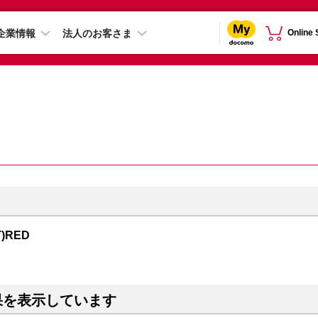
企業情報
法人のお客さま
Online
T)RED
果を表示しています