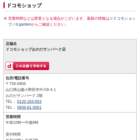
ドコモショップ
営業時間などは変更となる場合がございます。最新の情報は
ドコモショッ
プ／d garden
からご確認ください。
店舗名
ドコモショップおのだサンパーク店
住所/電話番号
〒756-0806
山口県山陽小野田市中川6-4-1
おのだサンパーク 2階
TEL：
0120-163-053
TEL：
0836-81-0001
営業時間
午前10時〜午後8時
受付時間