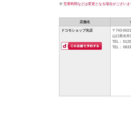
営業時間などは変更となる場合がございま
店舗名
ドコモショップ光店
〒743-002
山口県光市浅江
TEL：
0120
TEL：
0833