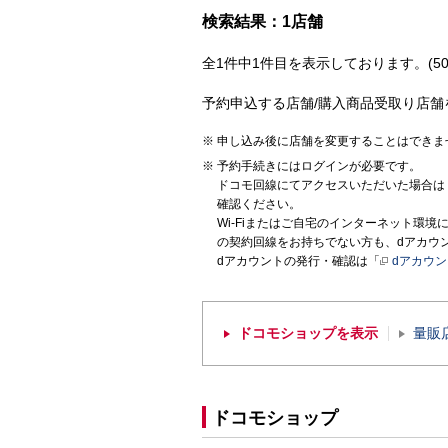
検索結果：1店舗
全1件中1件目を表示しております。(50
予約申込する店舗/購入商品受取り店舗
申し込み後に店舗を変更することはできま
予約手続きにはログインが必要です。
ドコモ回線にてアクセスいただいた場合は
確認ください。
Wi-Fiまたはご自宅のインターネット環
の契約回線をお持ちでない方も、dアカウ
dアカウントの発行・確認は「
dアカウ
ドコモショップを表示
量販
ドコモショップ