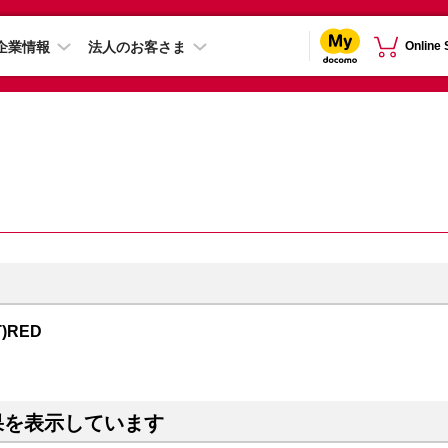
企業情報
法人のお客さま
Online
T)RED
果を表示しています